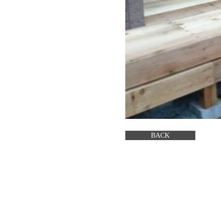
BACK
ORIENTAL