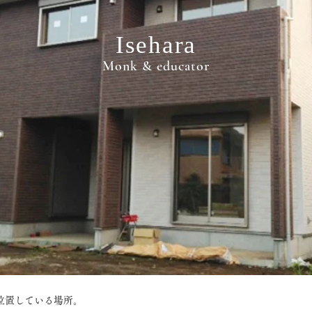
Isehara
Monk & educator
位置している場所。