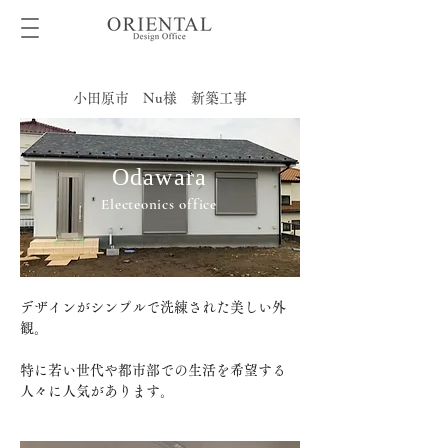
小田原市 Nu様 新築工事
Odawara
Electeonics office
デザインがシンプルで洗練された美しい外
観。
特に若い世代や都市部での生活を希望する
人々に人気があります。