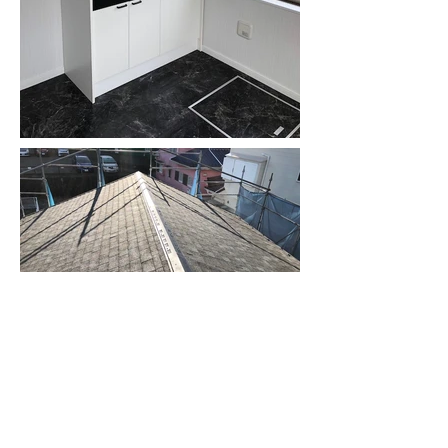
BACK
NEXT