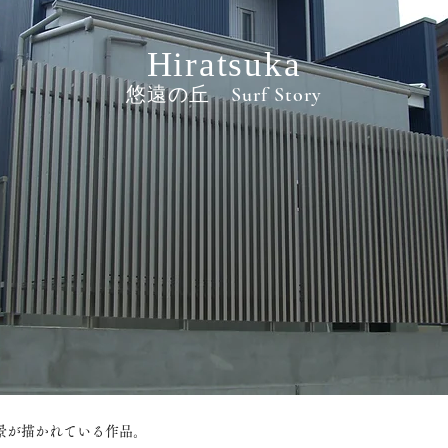
Hiratsuka
悠遠の丘 Surf Story
景が描かれている作品。