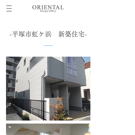
-平塚市虹ケ浜 新築住宅-