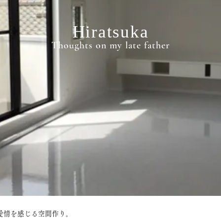
Hiratsuka
Thoughts on my late father
愛情を感じる空間作り。