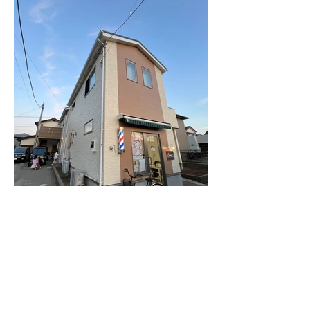
BACK
NEXT