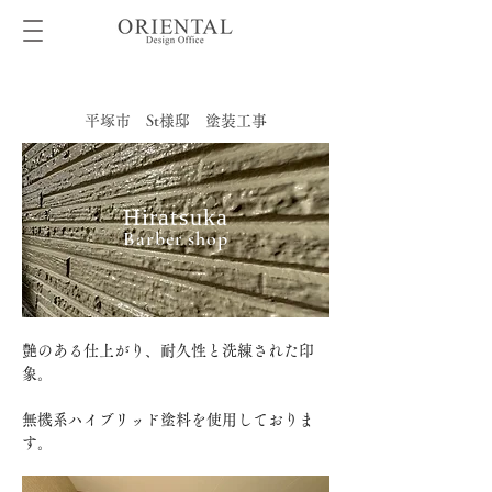
平塚市 St様邸 塗装工事
Hiratsuka
Barber shop
艶のある仕上がり、耐久性と洗練された印
象。
無機系ハイブリッド塗料を使用しておりま
す。