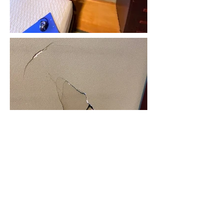
BACK
NEXT