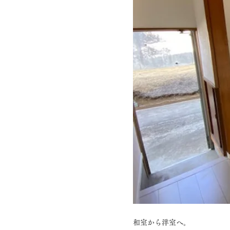
和室から洋室へ。