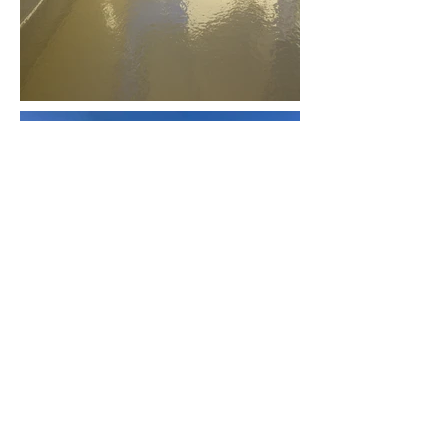
BACK
NEXT