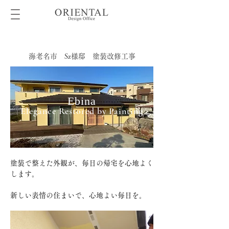
海老名市 Sz様邸 塗装改修工事
Ebina
Elegance Restored by Painting
塗装で整えた外観が、毎日の帰宅を心地よく
します。
新しい表情の住まいで、心地よい毎日を。