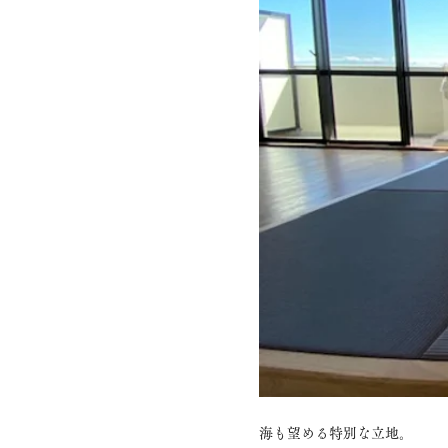
海も望める特別な立地。