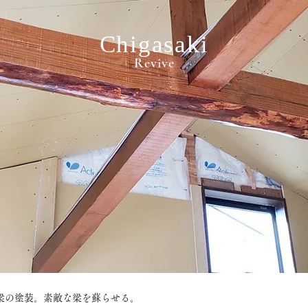
Chigasaki
Revive
梁の塗装。素敵な梁を蘇らせる。