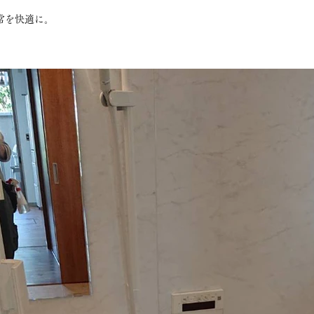
常を快適に。