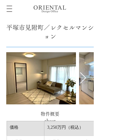
平塚市見附町／レクセルマンシ
ョン
物件概要
about
価格
3,250万円（税込）