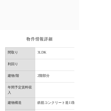
物件情報詳細
間取り
3LDK
利回り
建物/階
2階部分
年間予定賃料収
入
建物構造
鉄筋コンクリート造11階建