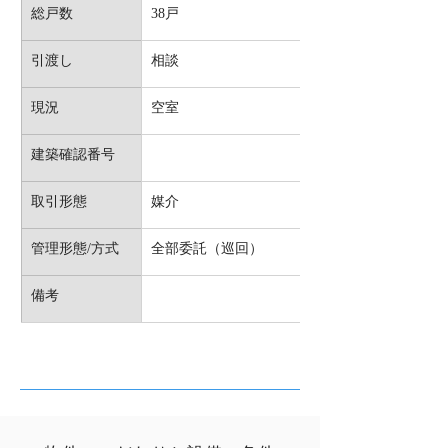
総戸数
38戸
引渡し
相談
現況
空室
建築確認番号
取引形態
媒介
管理形態/方式
全部委託（巡回）
備考