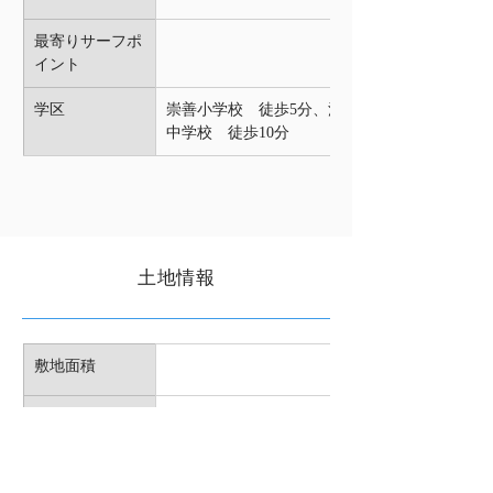
最寄りサーフポ
イント
学区
崇善小学校　徒歩5分、江陽
中学校　徒歩10分 
土地情報
敷地面積
用途地域
建蔽率