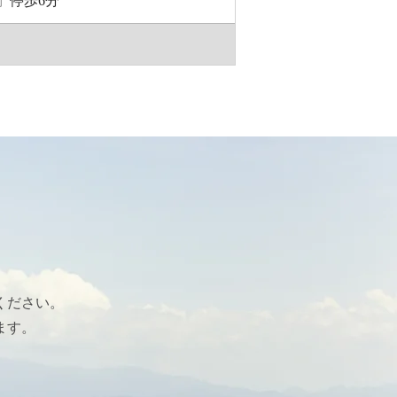
」停歩6分
ら
ください。
ます。