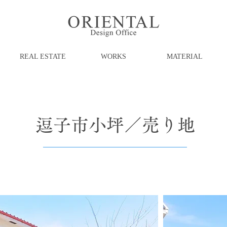
REAL ESTATE
WORKS
MATERIAL
逗子市小坪／売り地