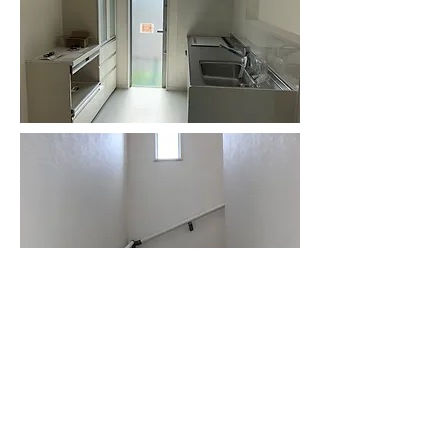
BACK
NEXT