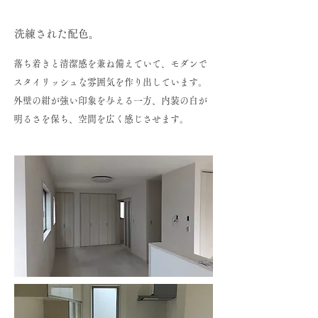
洗練された配色。
落ち着きと清潔感を兼ね備えていて、モダンで
スタイリッシュな雰囲気を作り出しています。
外壁の紺が強い印象を与える一方、内装の白が
明るさを保ち、空間を広く感じさせます。