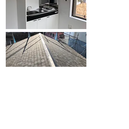
BACK
NEXT