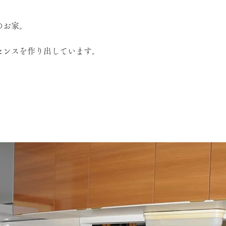
のお家。
センスを作り出しています。