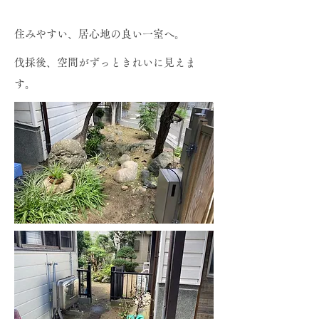
​住みやすい、居心地の良い一室へ。
伐採後、空間がずっときれいに見えま
す。