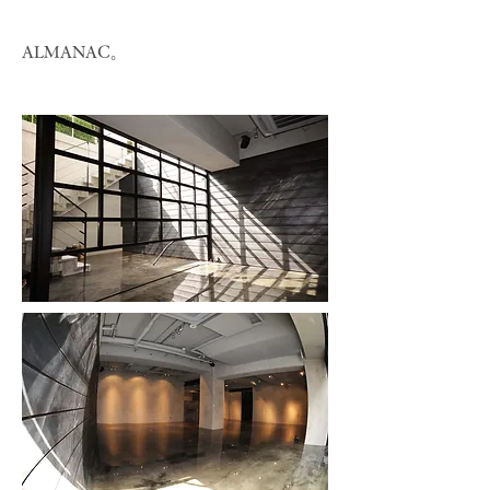
ALMANAC。