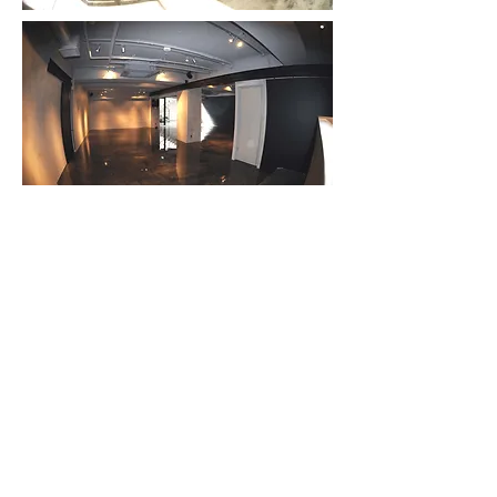
BACK
NEXT
ORIENTAL
株式会社 オリエンタル
総合建設業・住宅設備機器施工・不動産
〒254-0815