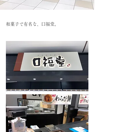
和菓子で有名な、口福堂。