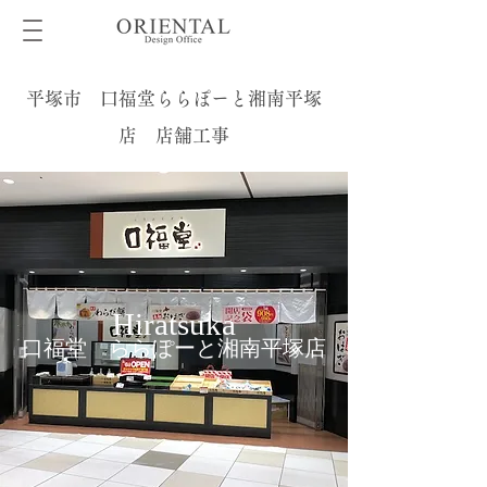
平塚市 口福堂ららぽーと湘南平塚
店 店舗工事
Hiratsuka
口福堂 ららぽーと湘南平塚店