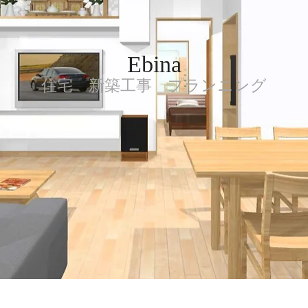
Ebina
住宅 新築工事 プランニング