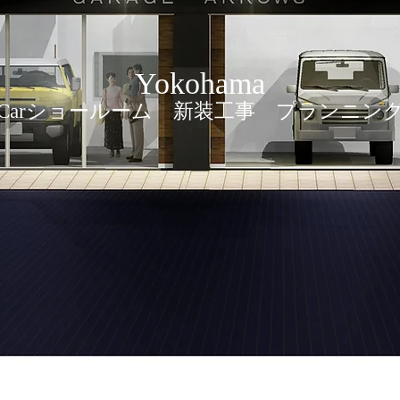
Yokohama
Carショールーム 新装工事 プランニン